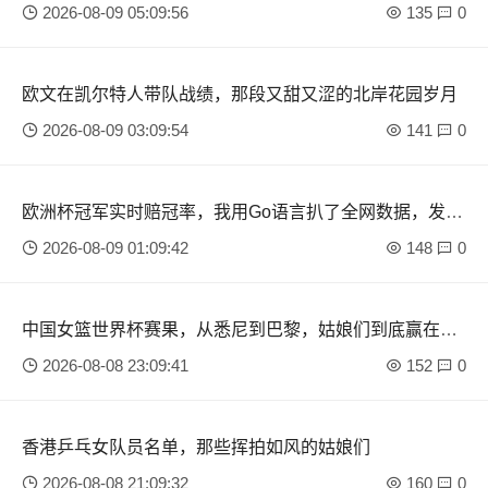
2026-08-09 05:09:56
135
0
欧文在凯尔特人带队战绩，那段又甜又涩的北岸花园岁月
2026-08-09 03:09:54
141
0
欧洲杯冠军实时赔冠率，我用Go语言扒了全网数据，发现
这几个队有猫腻
2026-08-09 01:09:42
148
0
中国女篮世界杯赛果，从悉尼到巴黎，姑娘们到底赢在了
哪儿？
2026-08-08 23:09:41
152
0
香港乒乓女队员名单，那些挥拍如风的姑娘们
2026-08-08 21:09:32
160
0