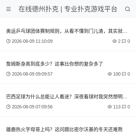
在线德州扑克 | 专业扑克游戏平台
奥运乒乓球团体赛制规则，从看不懂到门儿清，其实就这
几步
2026-08-09 11:10:09
2
0
詹姆斯身高到底多少？这事比你想的复杂多了
2026-08-09 09:09:57
100
0
巴西足球为什么总能让人着迷？深夜看球时我突然想明白
的事
2026-08-09 07:09:56
113
0
雄鹿热火字母哥上吗？这问题比密尔沃基的冬天还难熬